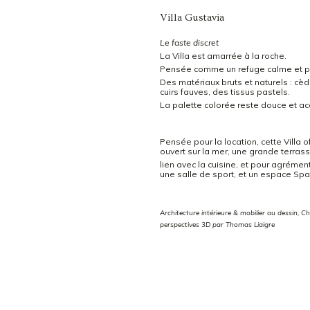
Villa Gustavia
Le faste discret
La Villa est amarrée à la roche.
Pensée comme un refuge calme et pai
Des matériaux bruts et naturels : cèd
cuirs fauves, des tissus pastels.
La palette colorée reste douce et ac
Pensée pour la location, cette Villa o
ouvert sur la mer, une grande terrass
lien avec la cuisine, et pour agrémen
une salle de sport, et un espace Spa
Architecture intérieure & mobilier au dessin, C
perspectives 3D par Thomas Liaigre