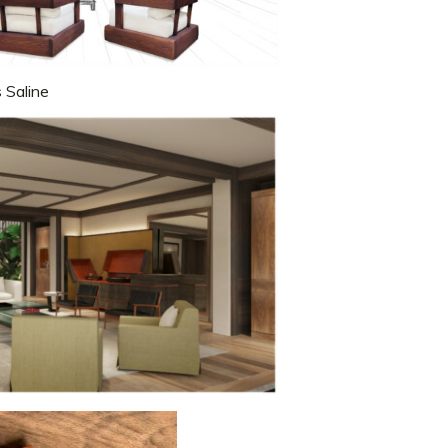
 Saline