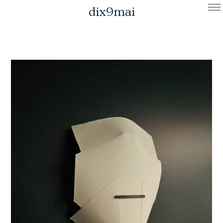
dix9mai