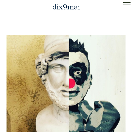
dix9mai