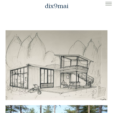
dix9mai